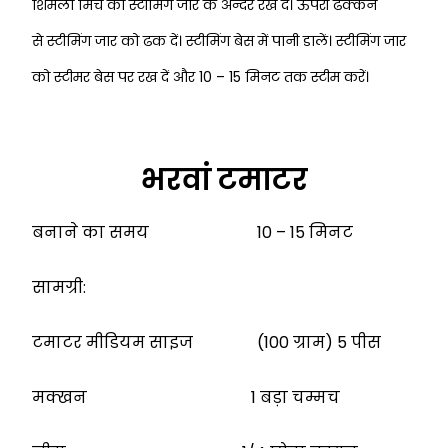
शिमला मिर्च को स्टीमिंग जार के अन्दर रख दें। ऊपरी ढक्कन
से
स्टीमिंग जार को ढक दें। स्टीमिंग बेस में पानी डालें। स्टीमिंग जार
को स्टीमर बेस पर रख दें और
10 – 15 मिनट तक स्टीम करें।
भरवां टमाटर
बनाने का समय 10 – 15 मिनट
सामग्री:
टमाटर मीडियम साइज (100 ग्राम) 5 पीस
मक्खन 1 बड़ा चम्मच