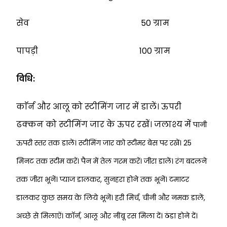
सेव 50 ग्राम
पापड़ी 100 ग्राम
विधि:
काॅर्न और आलू को स्टीमिंग जार में डालें। ऊपरी
ढक्कन को स्टीमिंग जार के ऊपर रखें। जलाश्य में
पानी
ऊपरी स्तर तक डालें। स्टीमिंग जार को स्टीमर बेस पर रखें। 25
मिनट तक स्टीम करें। पैन में
तेल गरम करें। जीरा डालें। रंग बदलने
तक जीरा भूनें। प्याज डालकर, सुनहरा होने तक भूनें।
टमाटर
डालकर कुछ समय के लिये भूनें। हरी मिर्च, चीनी और नमक डालें,
अच्छे से मिलाऐं। काॅर्न,
आलू और नींबू रस मिला दें। ठंडा होने दें।