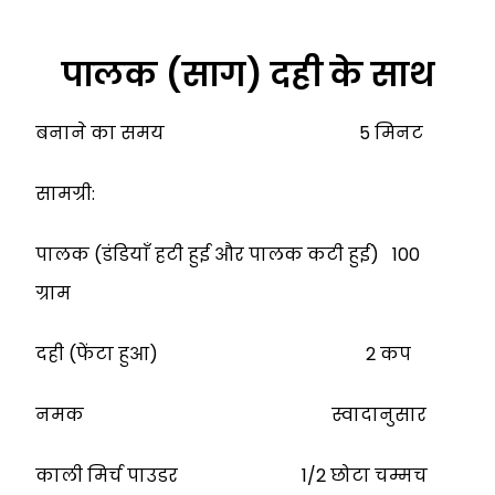
पालक (साग) दही के साथ
बनाने का समय 5 मिनट
सामग्री:
पालक (डंडियाँ हटी हुई और पालक कटी हुई) 100
ग्राम
दही (फेंटा हुआ) 2 कप
नमक स्वादानुसार
काली मिर्च पाउडर 1/2 छोटा चम्मच