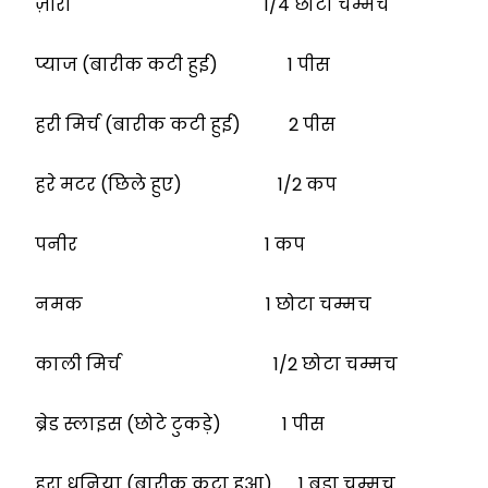
ज़ीरा 1/4 छोटा चम्मच
प्याज (बारीक कटी हुई) 1 पीस
हरी मिर्च (बारीक कटी हुई) 2 पीस
हरे मटर (छिले हुए) 1/2 कप
पनीर 1 कप
नमक 1 छोटा चम्मच
काली मिर्च 1/2 छोटा चम्मच
ब्रेड स्लाइस (छोटे टुकड़े) 1 पीस
हरा धनिया (बारीक कटा हुआ) 1 बड़ा चम्मच