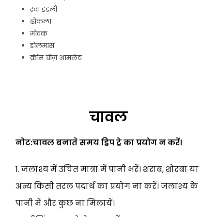
रवा इडली
ढोकला
मोदक
डोलमास
क्रीम चीज़ आमलेट
चावल
नोट:चावल बनाते समय ड्रिप ट्रे का प्रयोग न करें।
1. जलाश्य में उचित मात्रा में पानी भरें। शराब, शोरबा या
अन्य किसी तरल पदार्थ का प्रयोग ना करें। जलाश्य के
पानी में और कुछ ना मिलायें।