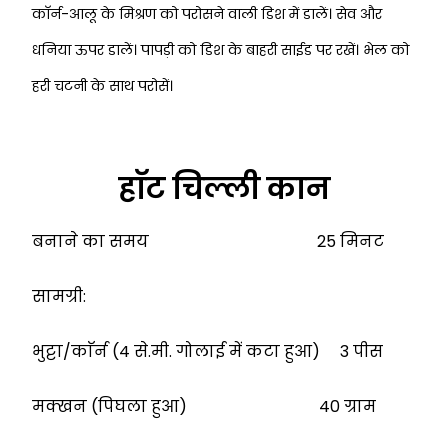
काॅर्न-आलू के मिश्रण को परोसने वाली डिश में डालें। सेव
और
धनिया ऊपर डालें। पापड़ी को डिश के बाहरी साईड पर रखें। भेल को
हरी चटनी के साथ
परोसें।
हाॅट चिल्ली कान
बनाने का समय 25 मिनट
सामग्री:
भुट्टा/काॅर्न (4 से.मी. गोलाई में कटा हुआ) 3 पीस
मक्खन (पिघला हुआ) 40 ग्राम