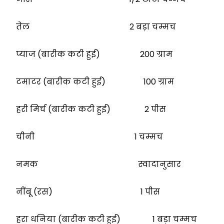
तेल 2 बड़ा चम्मच
प्याज (बारीक कटी हुई) 200 ग्राम
टमाटर (बारीक कटी हुई) 100 ग्राम
हरी मिर्च (बारीक कटी हुई) 2 पीस
चीनी 1 चम्मच
नमक स्वादानुसार
नींबू (रस) 1 पीस
हरा धनिया (बारीक कटी हुई) 1 बड़ा चम्मच