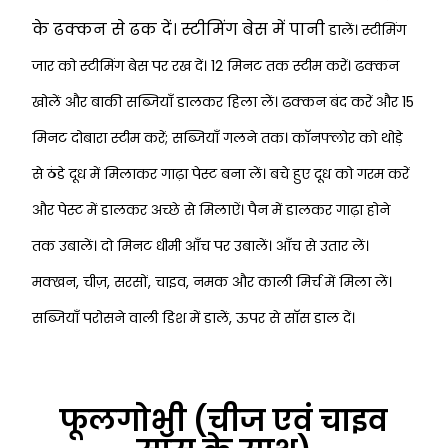
के ढक्कन से ढक दें। स्टीमिंग बेस में पानी
डालें। स्टीमिंग
जार को स्टीमिंग बेस पर रख दें। 12 मिनट तक स्टीम करें। ढक्कन
खोलें और बाकी
सब्जियाँ डालकर हिला लें। ढक्कन बंद करें और 15
मिनट दोबारा स्टीम करें; सब्जियाँ गलने तक।
काॅनफ्लोर को थोड़े
से ठंडे दूध में मिलाकर गाढ़ा पेस्ट बना लें। बचे हुए दूध को गरम करें
और पेस्ट में
डालकर अच्छे से मिलाऐं। पैन में डालकर गाढ़ा होने
तक उबालें। दो मिनट धीमी आँच पर उबालें।
आँच से उतार लें।
मक्खन, चीज़, सरसों, चाइव, नमक और काली मिर्च में मिला लें।
सब्जियाँ
परोसने वाली डिश में डालें, ऊपर से साॅस डाल दें।
फूलगोभी (चीज एवं चाइव