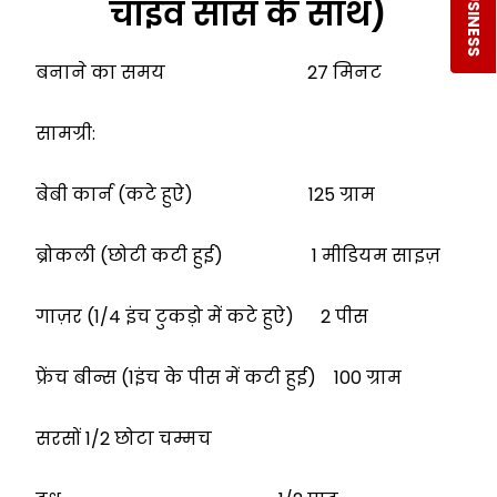
B2B BUSINESS
चाइव साॅस के साथ)
बनाने का समय 27 मिनट
सामग्री:
बेबी कार्न (कटे हुऐ) 125 ग्राम
ब्रोकली (छोटी कटी हुई) 1 मीडियम साइज़
गाज़र (1/4 इंच टुकड़ो में कटे हुऐ) 2 पीस
फ्रेंच बीन्स (1इंच के पीस में कटी हुई) 100 ग्राम
सरसों 1/2 छोटा चम्मच