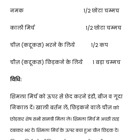
नमक 1/2 छोटा चम्मच
काली मिर्च 1/2 छोटा चम्मच
चीज़ (कद्दूकस) भरने के लिये 1/2 कप
चीज़ (कद्दूकस) छिड़कने के लिये 1 बड़ा चम्मच
विधि:
शिमला मिर्च को ऊपर से छेद करने डंडी, बीज व गूदा
निकाल दें। खाली बर्तन लें, छिड़कने वाले चीज़
को
छोड़कर शेष सभी सामग्री मिला लें। शिमला मिर्च में अच्छी तरह
दबाकर भर दें। शिमला मिर्च के
ऊपर बचा हुआ चीज़ छिड़क दें।