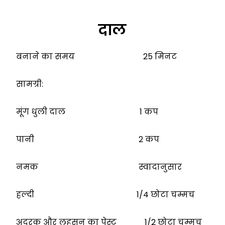
दाल
बनाने का समय 25 मिनट
सामग्री:
मूंग धुली दाल 1 कप
पानी 2 कप
नमक स्वादानुसार
हल्दी 1/4 छोटा चम्मच
अदरक और लहसुन का पेस्ट 1/2 छोटा चम्मच