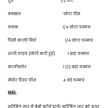
दूध 1/2 पाट
मक्खन छोटा पीस
नमक 1/4 छोटा चम्मच
पिसी काली मिर्च 1/4 छोटा चम्मच
ताजी चाइव (छोटी कटी हुई) 1 बड़ा चम्मच
कार्नफ्लोर 1 1/2 बड़ा चम्मच
मेयोर चैडार चीज़ 4 बड़े चम्मच
विधि:
स्टीमिंग जार में बेबी काॅर्न डालें। स्टीमिंग जार को ऊपर