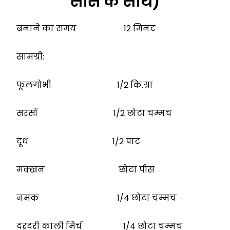
साॅस के साथ)
बनाने का समय 12 मिनट
सामग्री:
फूलगोभी 1/2 कि.ग्रा
सरसों 1/2 छोटा चम्मच
दूध 1/2 पाट
मक्खन छोटा पीस
नमक 1/4 छोटा चम्मच
दरदरी काली मिर्च 1/4 छोटा चम्मच