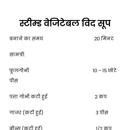
स्टीम्ड वेजिटेबल विद सूप
बनाने का समय 20 मिनट
सामग्री:
फूलगोभी 10 – 15 छोटे
पीस
पत्ता गोभी कटी हुई 2 कप
गाजर (कटी हुई) 3 पीस
बीन्स (कटी हुई) 1/2 कप