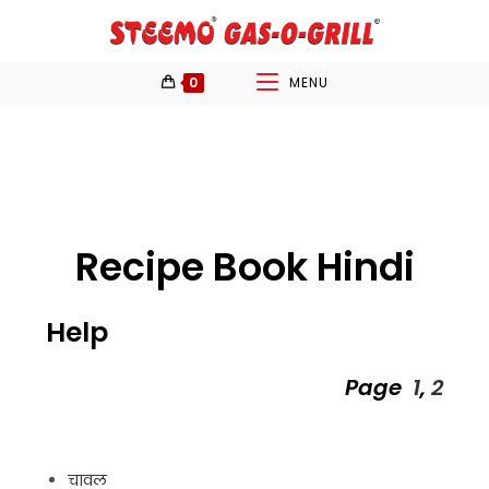
0
MENU
Recipe Book Hindi
Help
Page
1
,
2
चावल