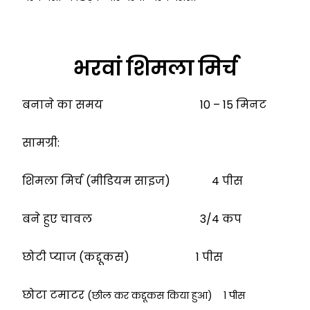
भरवां शिमला मिर्च
बनाने का समय 10 – 15 मिनट
सामग्री:
शिमला मिर्च (मीडियम साइज) 4 पीस
बने हुए चावल 3/4 कप
छोटी प्याज (कद्दूकस) 1 पीस
छोटा टमाटर
(छील कर कद्दूकस किया हुआ) 1 पीस