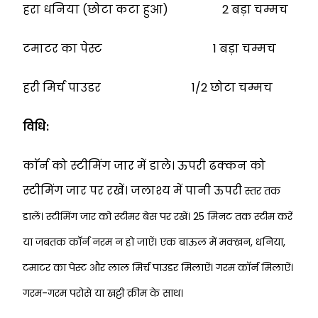
हरा धनिया (छोटा कटा हुआ) 2 बड़ा चम्मच
टमाटर का पेस्ट 1 बड़ा चम्मच
हरी मिर्च पाउडर 1/2 छोटा चम्मच
विधि:
काॅर्न को स्टीमिंग जार में डाले। ऊपरी ढक्कन को
स्टीमिंग जार पर रखें। जलाश्य में पानी ऊपरी
स्तर तक
डालें। स्टीमिंग जार को स्टीमर बेस पर रखें। 25 मिनट तक स्टीम करें
या जबतक काॅर्न
नरम न हो जाऐं। एक बाऊल में मक्खन, धनिया,
टमाटर का पेस्ट और लाल मिर्च पाउडर मिलाऐं।
गरम काॅर्न मिलाऐं।
गरम-गरम परोसे या खट्टी क्रीम के साथ।