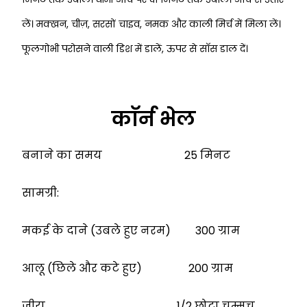
लें। मक्खन, चीज़, सरसों चाइव, नमक
और काली मिर्च में मिला लें।
फूलगोभी परोसने वाली डिश में डालें, ऊपर से साॅस डाल दें।
काॅर्न भेल
बनाने का समय 25 मिनट
सामग्री:
मकई के दाने (उबले हुए नरम) 300 ग्राम
आलू (छिले और कटे हुए) 200 ग्राम
जीरा 1/2 छोटा चम्मच